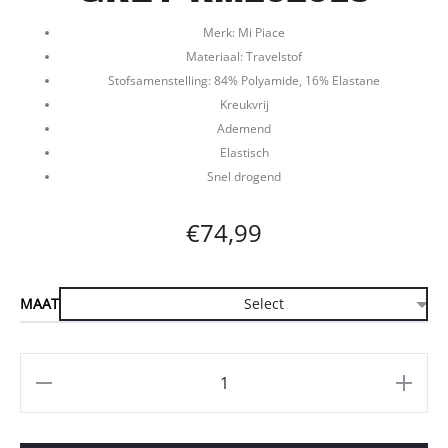
Merk: Mi Piace
Materiaal: Travelstof
Stofsamenstelling: 84% Polyamide, 16% Elastane
Kreukvrij
Ademend
Elastisch
Snel drogend
€
74,99
MAAT
Aantal