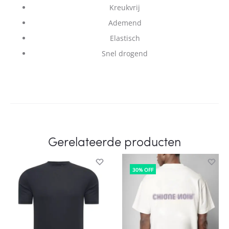
Kreukvrij
Ademend
Elastisch
Snel drogend
Gerelateerde producten
30% OFF