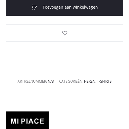
Toevoegen aan winkelwagen
ARTIKELNUMMER:
N/B
CATEGORIEËN:
HEREN
,
T-SHIRTS