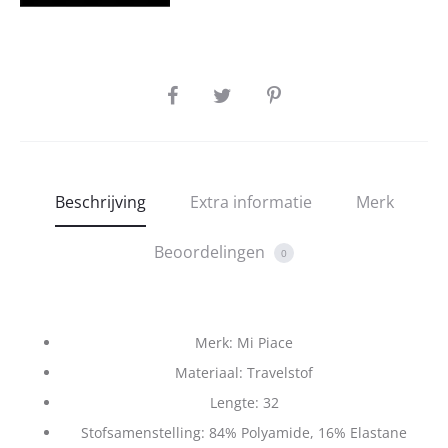
SHARE
Beschrijving
Extra informatie
Merk
Beoordelingen
0
Merk: Mi Piace
Materiaal: Travelstof
Lengte: 32
Stofsamenstelling: 84% Polyamide, 16% Elastane